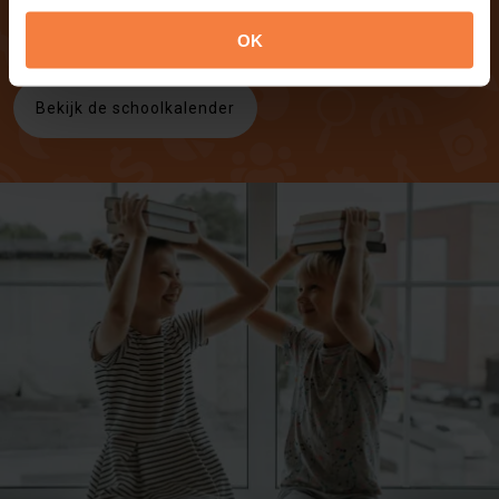
OK
Download onze schoolgids
Bekijk de schoolkalender