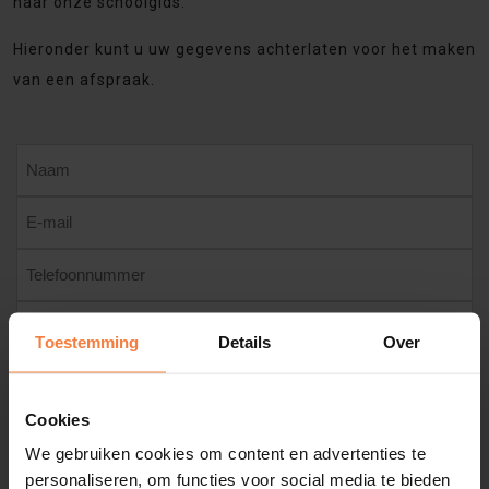
naar onze schoolgids.
Hieronder kunt u uw gegevens achterlaten voor het maken
van een afspraak.
Toestemming
Details
Over
Cookies
We gebruiken cookies om content en advertenties te
personaliseren, om functies voor social media te bieden