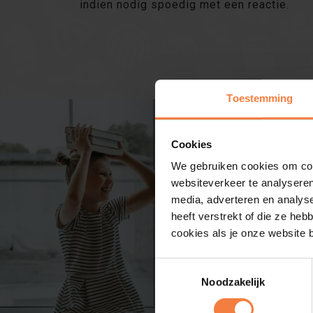
indien nodig spoedig met een reactie.
Toestemming
Cookies
We gebruiken cookies om cont
websiteverkeer te analyseren
media, adverteren en analys
heeft verstrekt of die ze he
cookies als je onze website bl
Toestemmingsselectie
Noodzakelijk