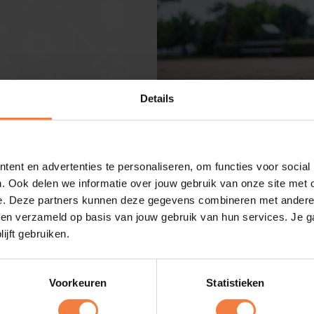
Details
Direct regelen
ent en advertenties te personaliseren, om functies voor social
. Ook delen we informatie over jouw gebruik van onze site met 
e. Deze partners kunnen deze gegevens combineren met andere in
bben verzameld op basis van jouw gebruik van hun services. Je 
Meld je kind direct aan
Kennismak
ijft gebruiken.
Download onze schoolgids
Bekij
Voorkeuren
Statistieken