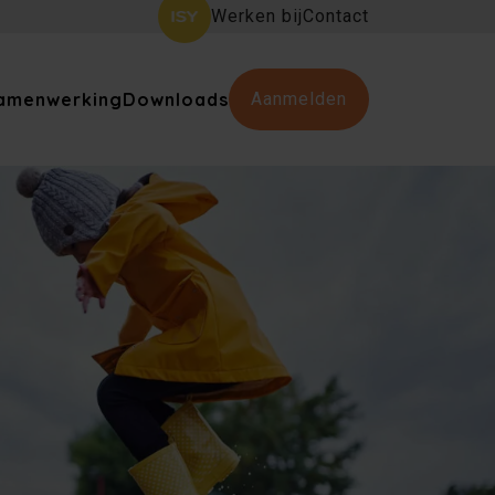
Werken bij
Contact
amenwerking
Downloads
Aanmelden