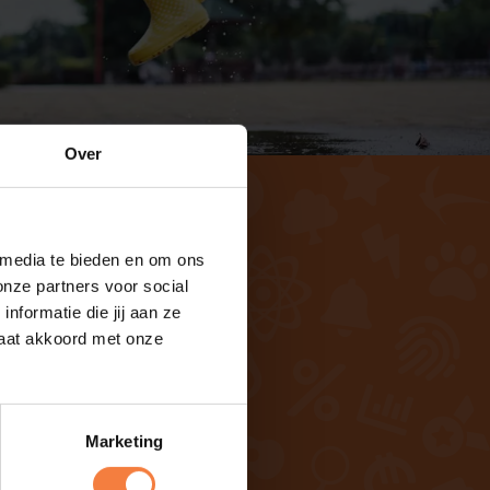
Over
 media te bieden en om ons
onze partners voor social
formatie die jij aan ze
gaat akkoord met onze
ing aanvragen
k de schoolkalender
Marketing